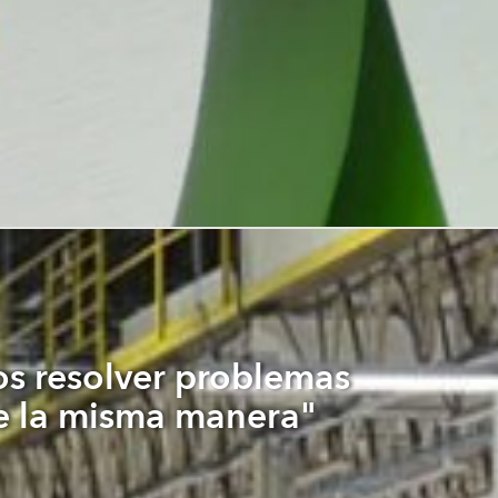
 resolver problemas
 la misma manera"