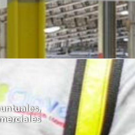
puntuales,
merciales