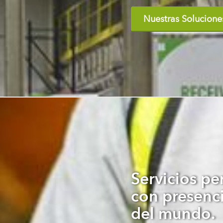
Nuestras Solucione
Servicios pe
con presenci
del mundo.