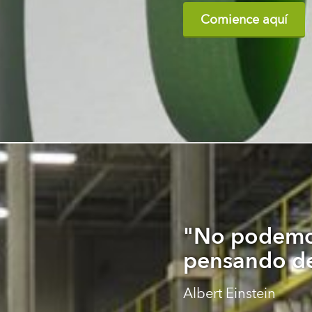
Comience aquí
"No podemos
pensando de
Albert Einstein