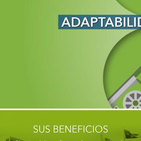
ABILIDAD DESDE EL 
SUS BENEFICIOS